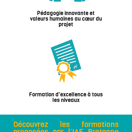
Pédagogie innovante et
valeurs humaines au cœur du
projet
Formation d'excellence à tous
les niveaux
Découvrez les formations
proposées par l’IAE Bretagne