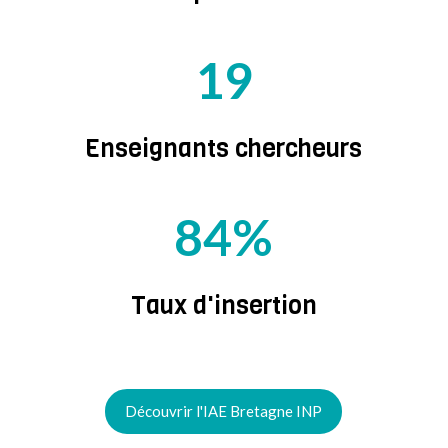
19
Enseignants chercheurs
84
%
Taux d'insertion
Découvrir l'IAE Bretagne INP