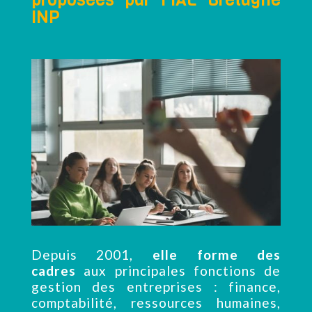
INP
Depuis 2001,
elle forme des
cadres
aux principales fonctions de
gestion des entreprises : finance,
comptabilité, ressources humaines,