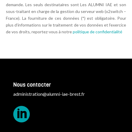
demande. Les seuls destinataires sont Les ALUMNI IAE et son
sous-traitant en charge de la gestion du serveur web (o2switch –
France). La fourniture de ces données (*) est obligatoire. Pour
plus d’informations sur le traitement de vos données et l’exercice
de vos droits, reportez-vous à notre
politique de confidentialité
Nous contacter
administration@alumni-iae-brest.fr
