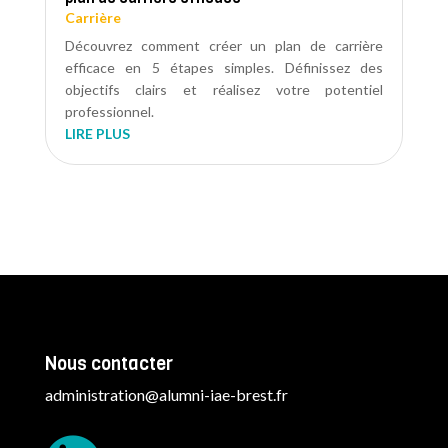
Carrière
Découvrez comment créer un plan de carrière
efficace en 5 étapes simples. Définissez des
objectifs clairs et réalisez votre potentiel
professionnel.
LIRE PLUS
Nous contacter
administration@alumni-iae-brest.fr